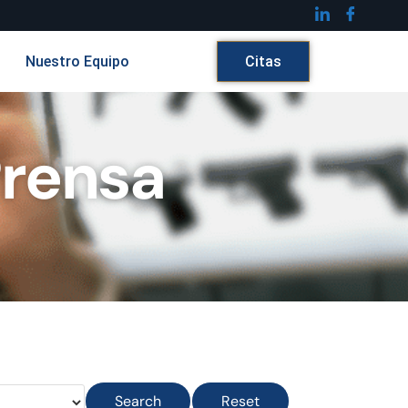
Nuestro Equipo
Citas
Prensa
Search
Reset