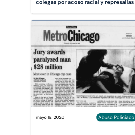
colegas por acoso racial y represalias
Abuso Policiaco
mayo 19, 2020