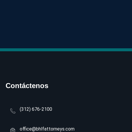
Contáctenos
(312) 676-2100
office@bhlfattorneys.com