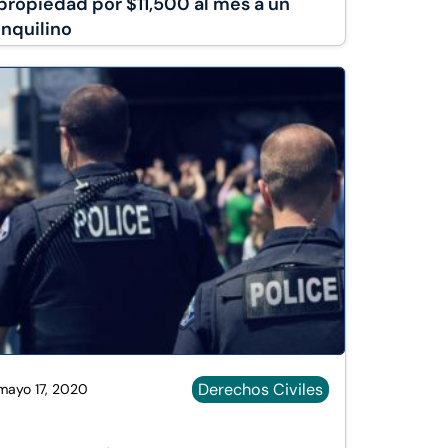
propiedad por $11,500 al mes a un
inquilino
Derechos Civiles
mayo 17, 2020