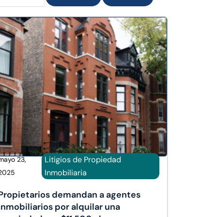
Litigios de Propiedad
mayo 23,
Inmobiliaria
2025
Propietarios demandan a agentes
inmobiliarios por alquilar una