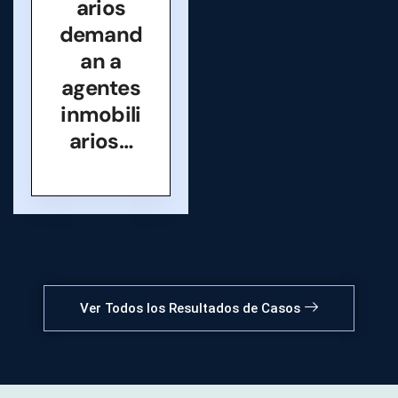
arios
demand
an a
agentes
inmobili
arios…
Ver Todos los Resultados de Casos