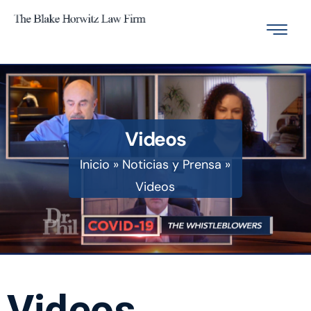
Videos
Inicio
»
Noticias y Prensa
»
Videos
Videos