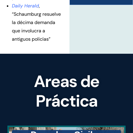
Daily Herald
,
“Schaumburg resuelve
la décima demanda
que involucra a
antiguos policías”
Areas de
Práctica