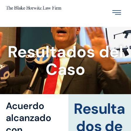
Resultados del
Caso
Resulta
Acuerdo
alcanzado
dos de
con