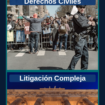
Derechos Civiles
Litigación Compleja