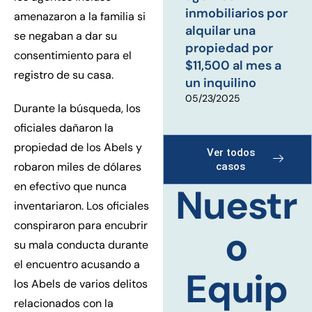
inmobiliarios por
amenazaron a la familia si
alquilar una
se negaban a dar su
propiedad por
consentimiento para el
$11,500 al mes a
registro de su casa.
un inquilino
05/23/2025
Durante la búsqueda, los
oficiales dañaron la
propiedad de los Abels y
Ver todos
robaron miles de dólares
casos
en efectivo que nunca
Nuestr
inventariaron. Los oficiales
conspiraron para encubrir
o
su mala conducta durante
el encuentro acusando a
Equip
los Abels de varios delitos
relacionados con la