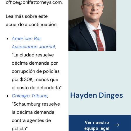
office@bhlfattorneys.com.
Lea más sobre este
acuerdo a continuación:
American Bar
Association Journal
,
“La ciudad resuelve
décima demanda por
corrupción de policías
por $ 30K, menos que
el costo de defenderla”
Hayden Dinges
Chicago Tribune
,
“Schaumburg resuelve
la décima demanda
contra agentes de
Ver nuestro
policía”
equipo legal