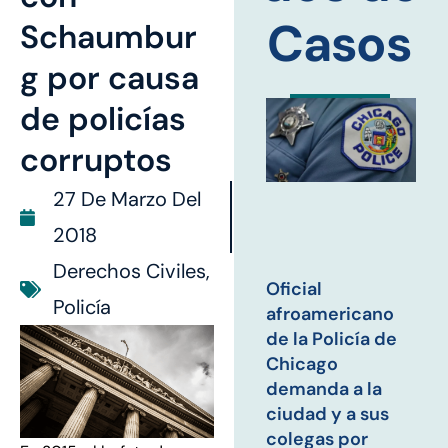
Casos
Schaumbur
g por causa
de policías
corruptos
27 De Marzo Del
2018
Derechos Civiles
,
Oficial
Policía
afroamericano
de la Policía de
Chicago
demanda a la
ciudad y a sus
colegas por