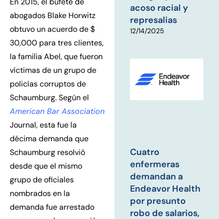
En 2015, el bufete de
acoso racial y
abogados Blake Horwitz
represalias
obtuvo un acuerdo de $
12/14/2025
30,000 para tres clientes,
la familia Abel, que fueron
víctimas de un grupo de
policías corruptos de
Schaumburg. Según el
American Bar Association
Journal, esta fue la
décima demanda que
Cuatro
Schaumburg resolvió
enfermeras
desde que el mismo
demandan a
grupo de oficiales
Endeavor Health
nombrados en la
por presunto
demanda fue arrestado
robo de salarios,