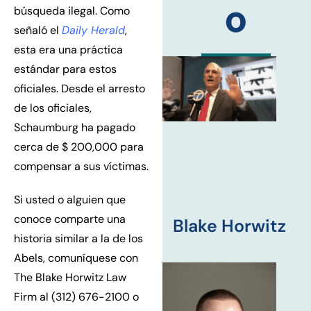
o
búsqueda ilegal. Como
señaló el
Daily Herald
,
esta era una práctica
estándar para estos
oficiales. Desde el arresto
de los oficiales,
Schaumburg ha pagado
cerca de $ 200,000 para
compensar a sus víctimas.
Si usted o alguien que
conoce comparte una
Blake Horwitz
historia similar a la de los
Abels, comuníquese con
The Blake Horwitz Law
Firm al (312) 676-2100 o